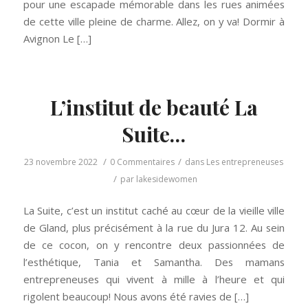
pour une escapade mémorable dans les rues animées
de cette ville pleine de charme. Allez, on y va! Dormir à
Avignon Le […]
L’institut de beauté La
Suite…
/
/
23 novembre 2022
0 Commentaires
dans
Les entrepreneuses
/
par
lakesidewomen
La Suite, c’est un institut caché au cœur de la vieille ville
de Gland, plus précisément à la rue du Jura 12. Au sein
de ce cocon, on y rencontre deux passionnées de
l’esthétique, Tania et Samantha. Des mamans
entrepreneuses qui vivent à mille à l’heure et qui
rigolent beaucoup! Nous avons été ravies de […]