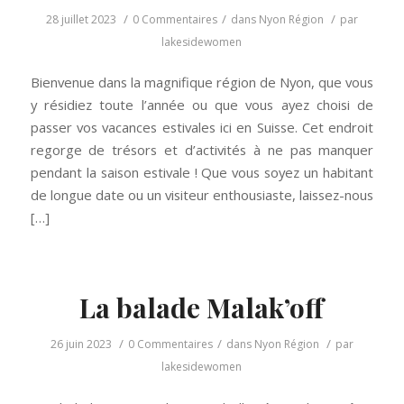
/
/
/
28 juillet 2023
0 Commentaires
dans
Nyon Région
par
lakesidewomen
Bienvenue dans la magnifique région de Nyon, que vous
y résidiez toute l’année ou que vous ayez choisi de
passer vos vacances estivales ici en Suisse. Cet endroit
regorge de trésors et d’activités à ne pas manquer
pendant la saison estivale ! Que vous soyez un habitant
de longue date ou un visiteur enthousiaste, laissez-nous
[…]
La balade Malak’off
/
/
/
26 juin 2023
0 Commentaires
dans
Nyon Région
par
lakesidewomen