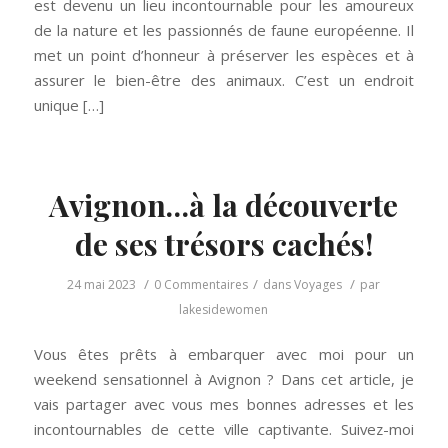
est devenu un lieu incontournable pour les amoureux
de la nature et les passionnés de faune européenne. Il
met un point d’honneur à préserver les espèces et à
assurer le bien-être des animaux. C’est un endroit
unique […]
Avignon…à la découverte
de ses trésors cachés!
/
/
/
24 mai 2023
0 Commentaires
dans
Voyages
par
lakesidewomen
Vous êtes prêts à embarquer avec moi pour un
weekend sensationnel à Avignon ? Dans cet article, je
vais partager avec vous mes bonnes adresses et les
incontournables de cette ville captivante. Suivez-moi