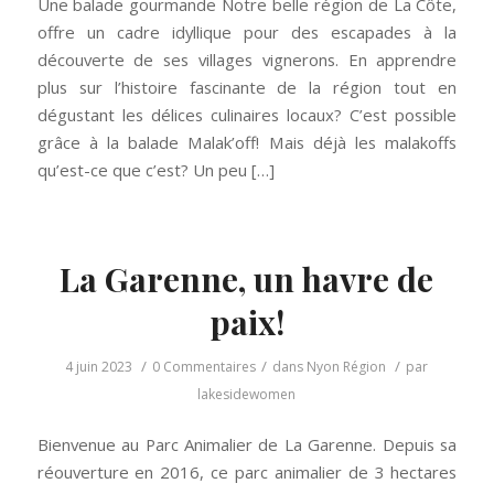
Une balade gourmande Notre belle région de La Côte,
offre un cadre idyllique pour des escapades à la
découverte de ses villages vignerons. En apprendre
plus sur l’histoire fascinante de la région tout en
dégustant les délices culinaires locaux? C’est possible
grâce à la balade Malak’off! Mais déjà les malakoffs
qu’est-ce que c’est? Un peu […]
La Garenne, un havre de
paix!
/
/
/
4 juin 2023
0 Commentaires
dans
Nyon Région
par
lakesidewomen
Bienvenue au Parc Animalier de La Garenne. Depuis sa
réouverture en 2016, ce parc animalier de 3 hectares