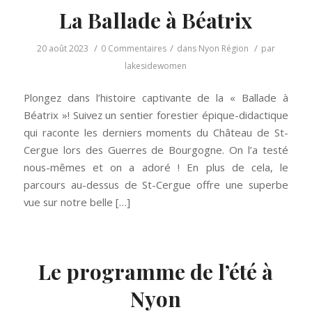
La Ballade à Béatrix
/
/
/
20 août 2023
0 Commentaires
dans
Nyon Région
par
lakesidewomen
Plongez dans l’histoire captivante de la « Ballade à
Béatrix »! Suivez un sentier forestier épique-didactique
qui raconte les derniers moments du Château de St-
Cergue lors des Guerres de Bourgogne. On l’a testé
nous-mêmes et on a adoré ! En plus de cela, le
parcours au-dessus de St-Cergue offre une superbe
vue sur notre belle […]
Le programme de l’été à
Nyon